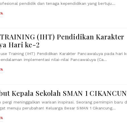
esional pendidik dan tenaga kependidikan yang bertuju...
YA
TRAINING (IHT) Pendidikan Karakter
ya Hari ke-2
use Training (IHT) Pendidikan Karakter Pancawaluya pada hari k
endalaman implementasi nilai-nilai Pancawaluya (Ca...
YA
but Kepala Sekolah SMAN 1 CIKANCU
pergi meninggalkan warisan inspirasi. Seorang pemimpin baru 
 menuju perubahan! Keluarga Besar SMAN 1 Cikancung...
YA