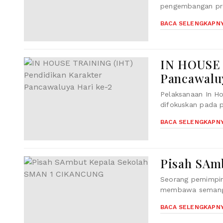
pengembangan prof
BACA SELENGKAPN
IN HOUSE 
Pancawalu
Pelaksanaan In Ho
difokuskan pada p
BACA SELENGKAPN
Pisah SAm
Seorang pemimpin 
membawa semangat
BACA SELENGKAPN