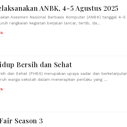
elaksanakan ANBK, 4-5 Agustus 2025
akan Asesmen Nasional Berbasis Komputer (ANBK) tanggal 4–5
uh rangkaian kegiatan berjalan lancar, tertib, da...
YA
idup Bersih dan Sehat
rsih dan Sehat (PHBS) merupakan upaya sadar dan berkelanjuta
ruh warga sekolah dalam menerapkan perilaku yang ...
YA
Fair Season 3