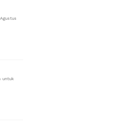
 Agustus
n untuk