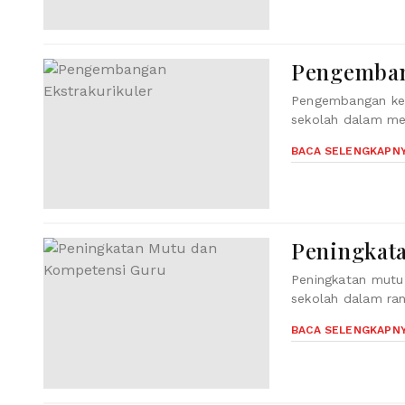
Pengemban
Pengembangan kegi
sekolah dalam men
BACA SELENGKAPN
Peningkat
Peningkatan mutu
sekolah dalam ran
BACA SELENGKAPN