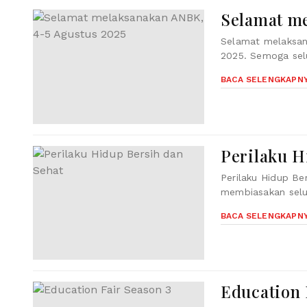
Selamat m
Selamat melaksan
2025. Semoga selur
BACA SELENGKAPN
Perilaku H
Perilaku Hidup Be
membiasakan selu
BACA SELENGKAPN
Education 