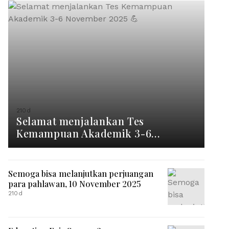
210d
Selamat menjalankan Tes
Kemampuan Akademik 3-6
November 2025 💪
Semoga bisa melanjutkan perjuangan
para pahlawan, 10 November 2025
210d