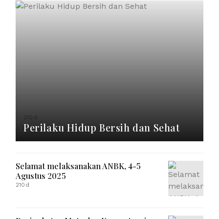
210d
Perilaku Hidup Bersih dan Sehat
Selamat melaksanakan ANBK, 4-5
Agustus 2025
210d