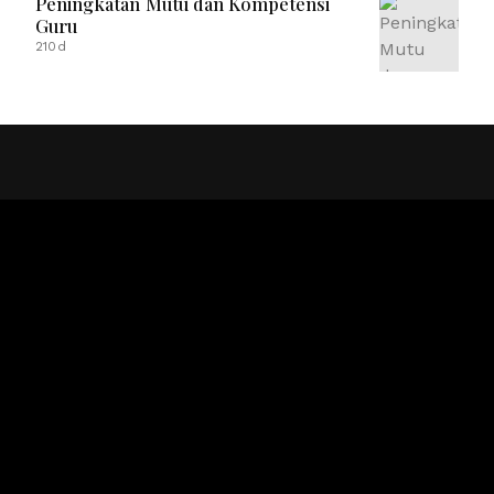
Peningkatan Mutu dan Kompetensi
Guru
210d