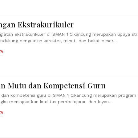
gan Ekstrakurikuler
atan ekstrakurikuler di SMAN 1 Cikancung merupakan upaya str
dukung penguatan karakter, minat, dan bakat peser...
YA
an Mutu dan Kompetensi Guru
 dan kompetensi guru di SMAN 1 Cikancung merupakan program s
gka meningkatkan kualitas pembelajaran dan layan...
YA